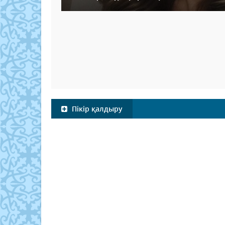
Пікір қалдыру