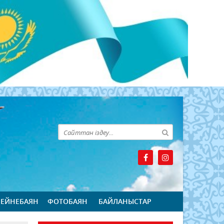
БЕЙНЕБАЯН
ФОТОБАЯН
БАЙЛАНЫСТАР