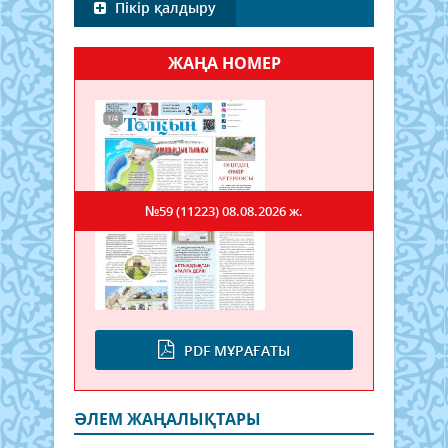
Пікір қалдыру
ЖАҢА НОМЕР
№59 (11223)
08.08.2026 ж.
PDF МҰРАҒАТЫ
ӘЛЕМ ЖАҢАЛЫҚТАРЫ