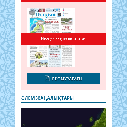
№59 (11223)
08.08.2026 ж.
PDF МҰРАҒАТЫ
ӘЛЕМ ЖАҢАЛЫҚТАРЫ