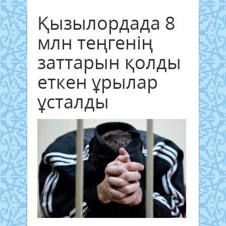
Қызылордада 8
млн теңгенің
заттарын қолды
еткен ұрылар
ұсталды