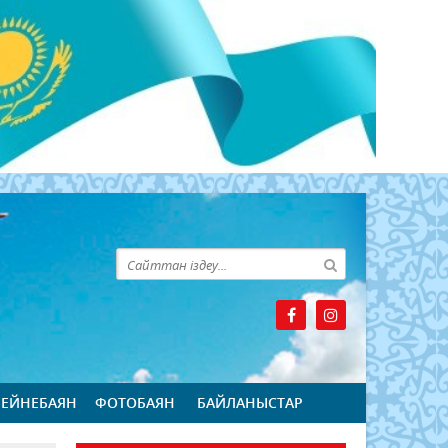
БЕЙНЕБАЯН
ФОТОБАЯН
БАЙЛАНЫСТАР