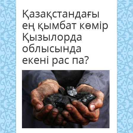
Қазақстандағы
ең қымбат көмір
Қызылорда
облысында
екені рас па?