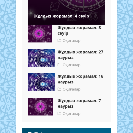
Жұлдыз жорамал: 4 сәуір
Жұлдыз жорамал: 3
сәуір
Оқиғалар
Жұлдыз жорамал: 27
наурыз
Оқиғалар
Жұлдыз жорамал: 16
наурыз
Оқиғалар
Жұлдыз жорамал: 7
наурыз
Оқиғалар