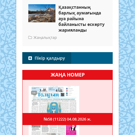
Қазақстанның
барлық аумағында
ауа райына
байланысты ескерту
жарияланды
Жаңалықтар
Пікір қалдыру
ЖАҢА НОМЕР
№58 (11222)
04.08.2026 ж.