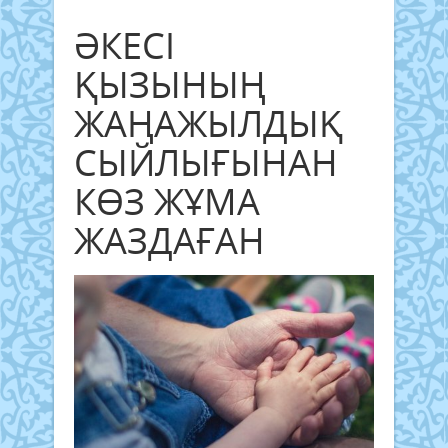
​ӘКЕСІ
ҚЫЗЫНЫҢ
ЖАҢАЖЫЛДЫҚ
СЫЙЛЫҒЫНАН
КӨЗ ЖҰМА
ЖАЗДАҒАН