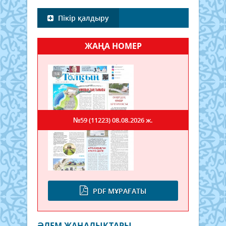
Пікір қалдыру
ЖАҢА НОМЕР
№59 (11223)
08.08.2026 ж.
PDF МҰРАҒАТЫ
ӘЛЕМ ЖАҢАЛЫҚТАРЫ