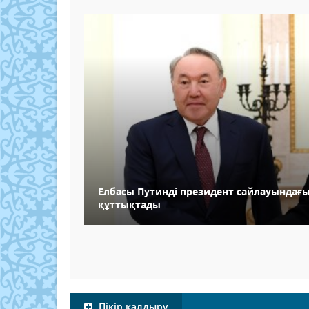
Елбасы Путинді президент сайлауындағы
құттықтады
Пікір қалдыру