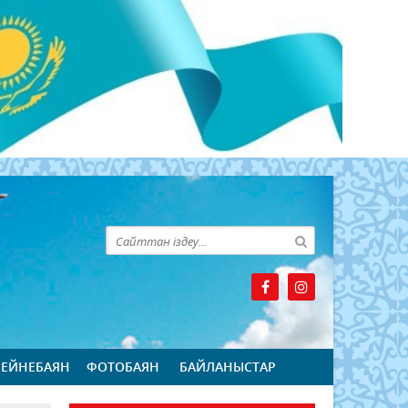
БЕЙНЕБАЯН
ФОТОБАЯН
БАЙЛАНЫСТАР