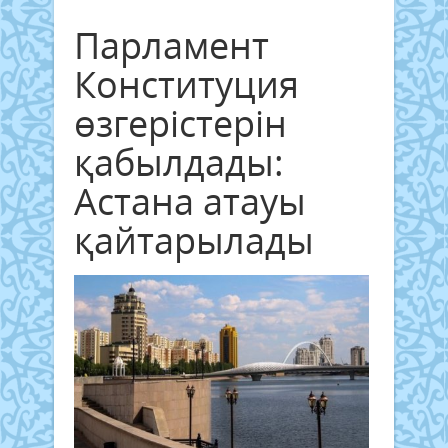
Парламент
Конституция
өзгерістерін
қабылдады:
Астана атауы
қайтарылады