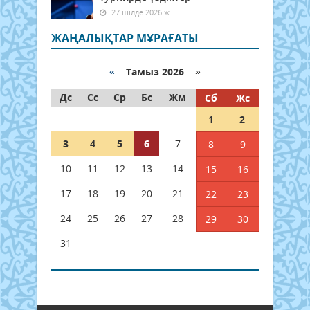
27 шілде 2026 ж.
ЖАҢАЛЫҚТАР МҰРАҒАТЫ
«
Тамыз 2026 »
Дс
Сс
Ср
Бс
Жм
Сб
Жс
1
2
3
4
5
6
7
8
9
10
11
12
13
14
15
16
17
18
19
20
21
22
23
24
25
26
27
28
29
30
31