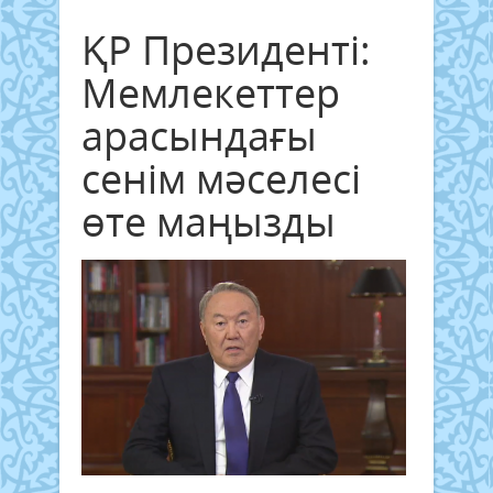
ҚР Президенті:
Мемлекеттер
арасындағы
сенім мәселесі
өте маңызды