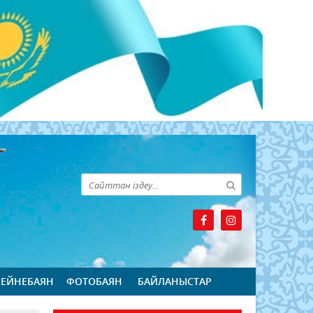
БЕЙНЕБАЯН
ФОТОБАЯН
БАЙЛАНЫСТАР