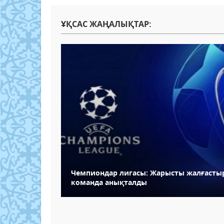
ҰҚСАС ЖАҢАЛЫҚТАР:
Чемпиондар лигасы: Жарысты жалғасты
команда анықталды