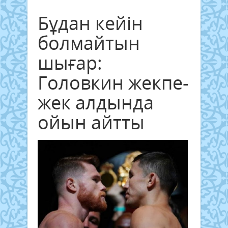
Бұдан кейін
болмайтын
шығар:
Головкин жекпе-
жек алдында
ойын айтты