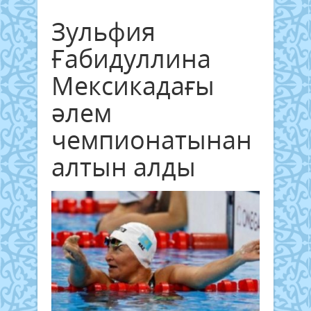
Зульфия
Ғабидуллина
Мексикадағы
әлем
чемпионатынан
алтын алды