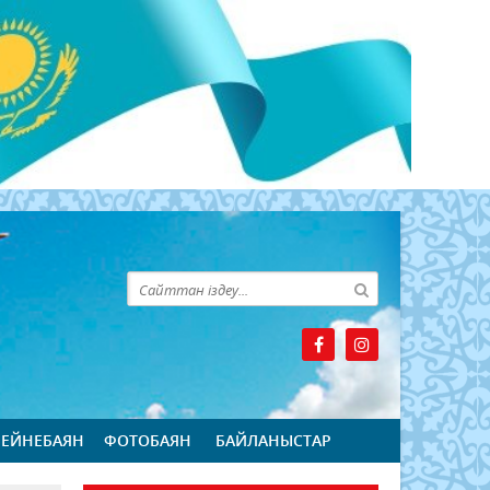
БЕЙНЕБАЯН
ФОТОБАЯН
БАЙЛАНЫСТАР