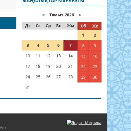
ЖАҢАЛЫҚТАР МҰРАҒАТЫ
«
Тамыз 2026 »
Дс
Сс
Ср
Бс
Жм
Сб
Жс
1
2
3
4
5
6
7
8
9
10
11
12
13
14
15
16
17
18
19
20
21
22
23
24
25
26
27
28
29
30
31
лігі