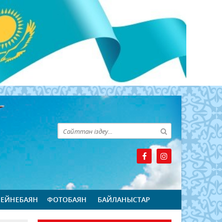
БЕЙНЕБАЯН
ФОТОБАЯН
БАЙЛАНЫСТАР