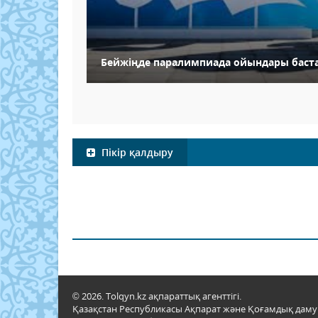
Бейжіңде паралимпиада ойындары баст
Пікір қалдыру
© 2026. Tolqyn.kz ақпараттық агенттігі.
Қазақстан Республикасы Ақпарат және Қоғамдық даму м