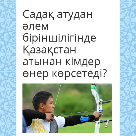
Садақ атудан
әлем
біріншілігінде
Қазақстан
атынан кімдер
өнер көрсетеді?