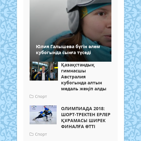
Юлия Галышева бүгін әлем
кубогында сынға түседі
Қазақстандық
гимнасшы
Австралия
кубогында алтын
медаль жеңіп алды
Спорт
ОЛИМПИАДА 2018:
ШОРТ-ТРЕКТЕН ЕРЛЕР
ҚҰРАМАСЫ ШИРЕК
ФИНАЛҒА ӨТТІ
Спорт