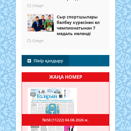
Спорт
Сыр спортшылары
белбеу күресінен ел
чемпионатынан 7
медаль иеленді
Спорт
Пікір қалдыру
ЖАҢА НОМЕР
№58 (11222)
04.08.2026 ж.