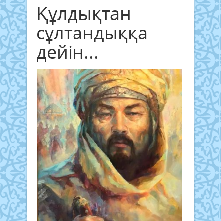
Құлдықтан
сұлтандыққа
дейін...