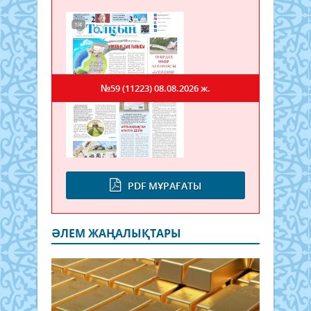
№59 (11223)
08.08.2026 ж.
PDF МҰРАҒАТЫ
ӘЛЕМ ЖАҢАЛЫҚТАРЫ