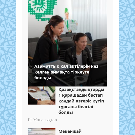
Азаматтық хал актілерін кез
келген аймақта тіркеуге
болады
Қазақстандықтарды
1 қарашадан бастап
қандай өзгеріс күтіп
тұрғаны белгілі
болды
Жаңалықтар
Мекенжай