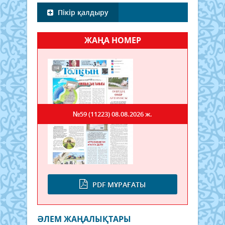
Пікір қалдыру
ЖАҢА НОМЕР
№59 (11223)
08.08.2026 ж.
PDF МҰРАҒАТЫ
ӘЛЕМ ЖАҢАЛЫҚТАРЫ