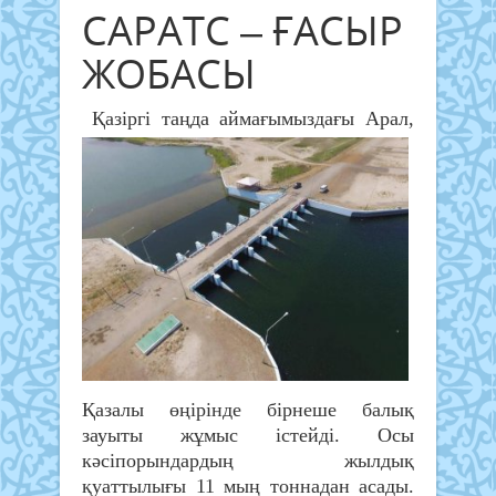
САРАТС – ҒАСЫР
ЖОБАСЫ
Қазіргі таңда аймағымыздағы Арал,
Қазалы өңірінде бірнеше балық
зауыты жұмыс істейді. Осы
кәсіпорындардың жылдық
қуаттылығы 11 мың тоннадан асады.