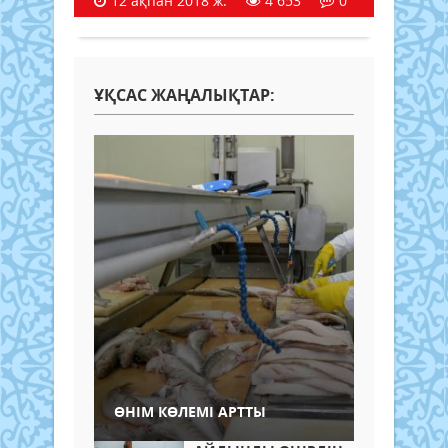
12 ақпан 2018 ж.
4 653
0
ҰҚСАС ЖАҢАЛЫҚТАР:
ӨНІМ КӨЛЕМІ АРТТЫ