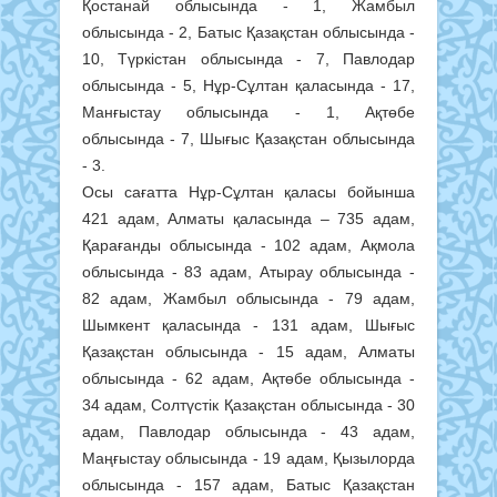
Қостанай облысында - 1, Жамбыл
облысында - 2, Батыс Қазақстан облысында -
10, Түркістан облысында - 7, Павлодар
облысында - 5, Нұр-Сұлтан қаласында - 17,
Манғыстау облысында - 1, Ақтөбе
облысында - 7, Шығыс Қазақстан облысында
- 3.
Осы сағатта Нұр-Сұлтан қаласы бойынша
421 адам, Алматы қаласында – 735 адам,
Қарағанды облысында - 102 адам, Ақмола
облысында - 83 адам, Атырау облысында -
82 адам, Жамбыл облысында - 79 адам,
Шымкент қаласында - 131 адам, Шығыс
Қазақстан облысында - 15 адам, Алматы
облысында - 62 адам, Ақтөбе облысында -
34 адам, Солтүстік Қазақстан облысында - 30
адам, Павлодар облысында - 43 адам,
Маңғыстау облысында - 19 адам, Қызылорда
облысында - 157 адам, Батыс Қазақстан