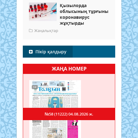
Қызылорда
облысының тұрғыны
коронавирус
жұқтырды
Жаңалықтар
Пікір қалдыру
ЖАҢА НОМЕР
№58 (11222)
04.08.2026 ж.