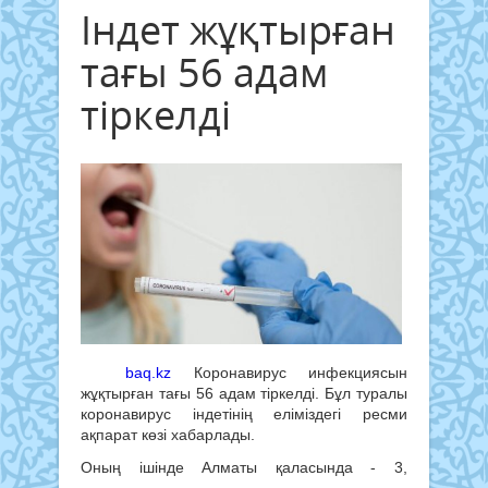
Індет жұқтырған
тағы 56 адам
тіркелді
baq.kz
Коронавирус инфекциясын
жұқтырған тағы 56 адам тіркелді. Бұл туралы
коронавирус індетінің еліміздегі ресми
ақпарат көзі хабарлады.
Оның ішінде Алматы қаласында - 3,