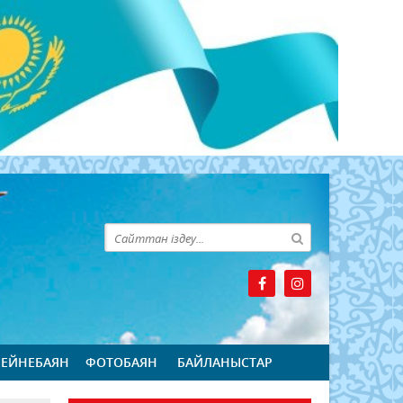
БЕЙНЕБАЯН
ФОТОБАЯН
БАЙЛАНЫСТАР