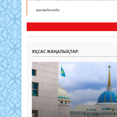
мәлімдесінде.
ҰҚСАС ЖАҢАЛЫҚТАР: