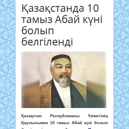
Қазақстанда 10
тамыз Абай күні
болып
белгіленді
Қазақстан Республикасы Үкіметінің
Қаулысымен 10 тамыз Абай күні болып