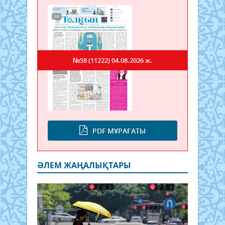
№58 (11222)
04.08.2026 ж.
PDF МҰРАҒАТЫ
ӘЛЕМ ЖАҢАЛЫҚТАРЫ