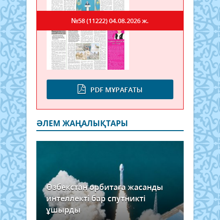
№58 (11222)
04.08.2026 ж.
PDF МҰРАҒАТЫ
ӘЛЕМ ЖАҢАЛЫҚТАРЫ
Өзбекстан орбитаға жасанды
интеллекті бар спутникті
ұшырды