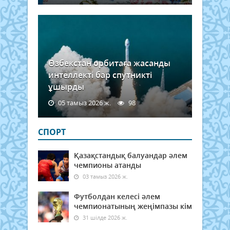
Өзбекстан орбитаға жасанды
интеллекті бар спутникті
ұшырды
05 тамыз 2026 ж.
98
СПОРТ
Қазақстандық балуандар әлем
чемпионы атанды
03 тамыз 2026 ж.
Футболдан келесі әлем
чемпионатының жеңімпазы кім
31 шілде 2026 ж.