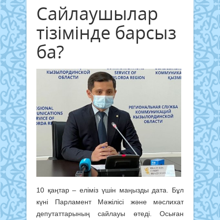
Сайлаушылар
тізімінде барсыз
ба?
10 қаңтар – еліміз үшін маңызды дата. Бұл
күні Парламент Мәжілісі және мәслихат
депутаттарының сайлауы өтеді. Осыған