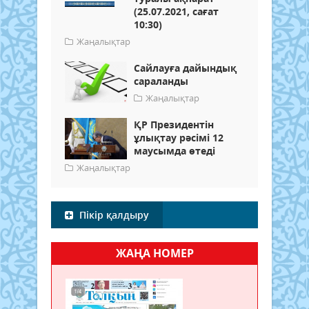
(25.07.2021, сағат
10:30)
Жаңалықтар
Сайлауға дайындық
сараланды
Жаңалықтар
ҚР Президентін
ұлықтау рәсімі 12
маусымда өтеді
Жаңалықтар
Пікір қалдыру
ЖАҢА НОМЕР