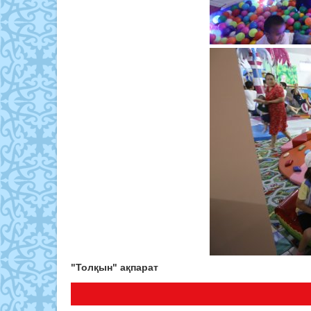
"Толқын" ақпарат