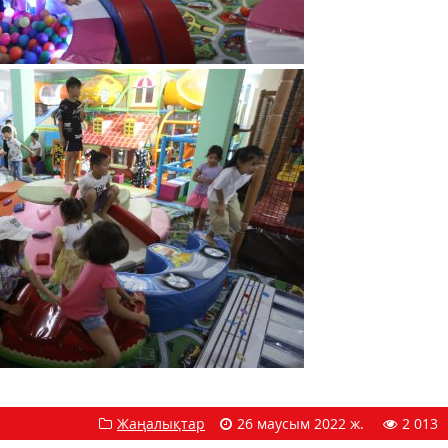
Жаңалықтар
26 маусым 2022 ж.
2 013