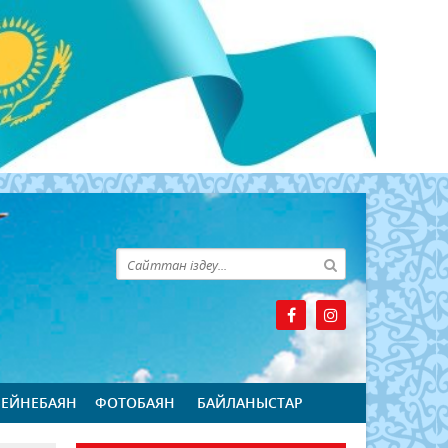
БЕЙНЕБАЯН
ФОТОБАЯН
БАЙЛАНЫСТАР