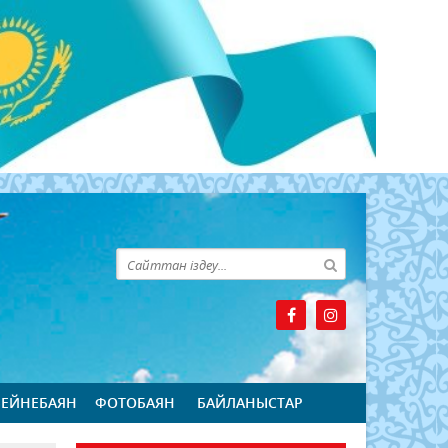
БЕЙНЕБАЯН
ФОТОБАЯН
БАЙЛАНЫСТАР