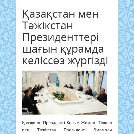
Қазақстан мен
Тәжікстан
Президенттері
шағын құрамда
келіссөз жүргізді
Қазақстан Президенті Қасым-Жомарт Тоқаев
пен Тәжікстан Президенті Эмомали