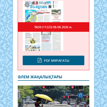
№59 (11223)
08.08.2026 ж.
PDF МҰРАҒАТЫ
ӘЛЕМ ЖАҢАЛЫҚТАРЫ