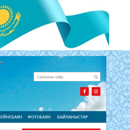
БЕЙНЕБАЯН
ФОТОБАЯН
БАЙЛАНЫСТАР