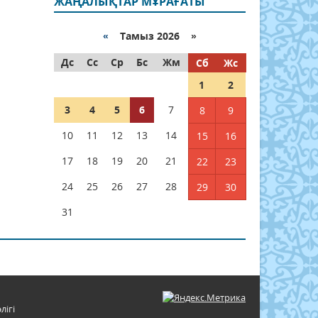
ЖАҢАЛЫҚТАР МҰРАҒАТЫ
«
Тамыз 2026 »
Дс
Сс
Ср
Бс
Жм
Сб
Жс
1
2
3
4
5
6
7
8
9
10
11
12
13
14
15
16
17
18
19
20
21
22
23
24
25
26
27
28
29
30
31
лігі