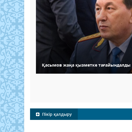
Қасымов жаңа қызметке тағайындалды
Пікір қалдыру