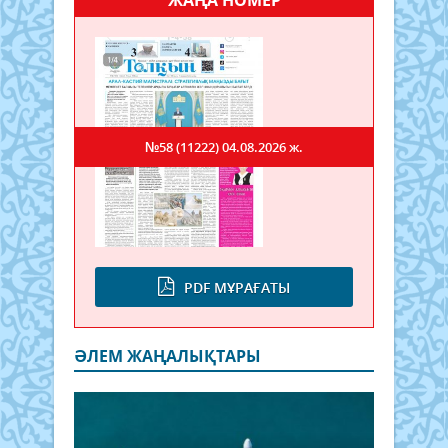
№58 (11222)
04.08.2026 ж.
PDF МҰРАҒАТЫ
ӘЛЕМ ЖАҢАЛЫҚТАРЫ