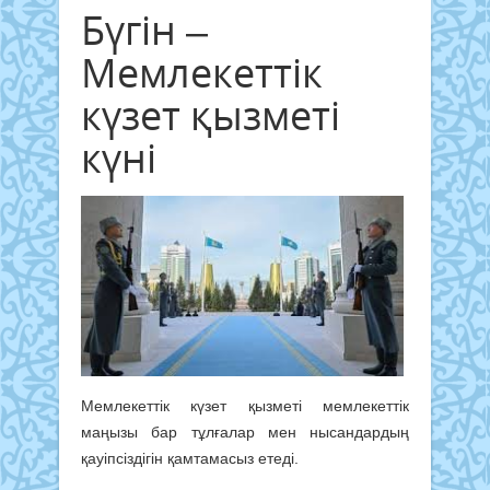
Бүгін –
Мемлекеттік
күзет қызметі
күні
Мемлекеттік күзет қызметі мемлекеттік
маңызы бар тұлғалар мен нысандардың
қауіпсіздігін қамтамасыз етеді.