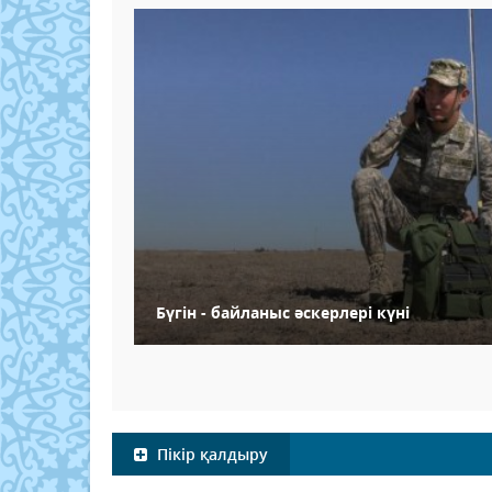
Бүгін - байланыс әскерлері күні
Пікір қалдыру