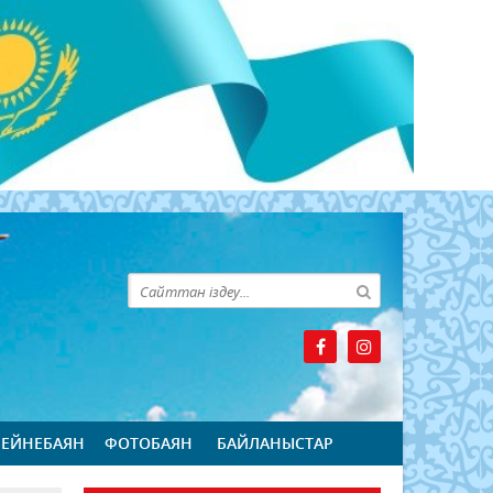
БЕЙНЕБАЯН
ФОТОБАЯН
БАЙЛАНЫСТАР