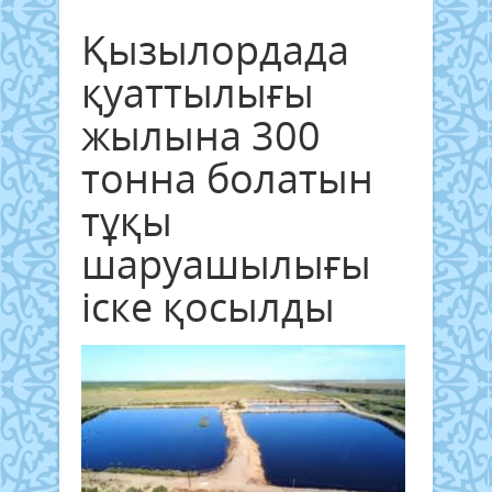
Қызылордада
қуаттылығы
жылына 300
тонна болатын
тұқы
шаруашылығы
іске қосылды