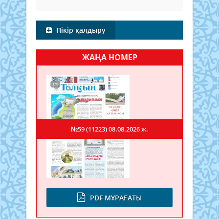
Пікір қалдыру
ЖАҢА НОМЕР
№59 (11223)
08.08.2026 ж.
PDF МҰРАҒАТЫ