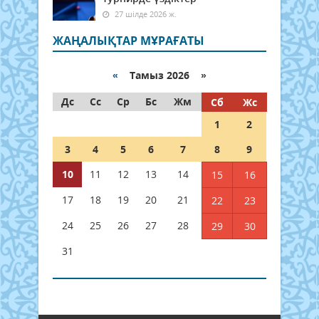
27 шілде 2026 ж.
ЖАҢАЛЫҚТАР МҰРАҒАТЫ
«
Тамыз 2026 »
Дс
Сс
Ср
Бс
Жм
Сб
Жс
1
2
3
4
5
6
7
8
9
10
11
12
13
14
15
16
17
18
19
20
21
22
23
24
25
26
27
28
29
30
31