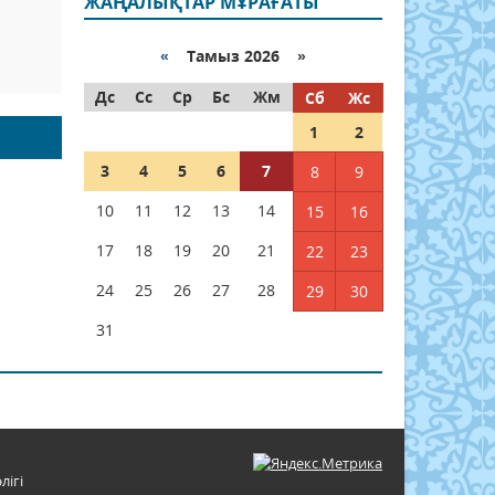
ЖАҢАЛЫҚТАР МҰРАҒАТЫ
«
Тамыз 2026 »
Дс
Сс
Ср
Бс
Жм
Сб
Жс
1
2
3
4
5
6
7
8
9
10
11
12
13
14
15
16
17
18
19
20
21
22
23
24
25
26
27
28
29
30
31
лігі