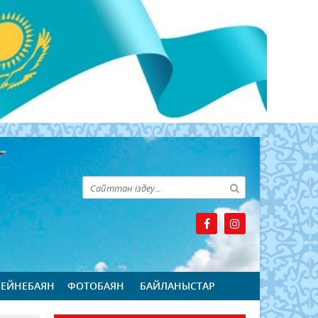
БЕЙНЕБАЯН
ФОТОБАЯН
БАЙЛАНЫСТАР