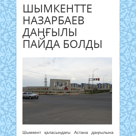
ШЫМКЕНТТЕ
НАЗАРБАЕВ
ДАҢҒЫЛЫ
ПАЙДА БОЛДЫ
Шымкент қаласындағы Астана даңғылына