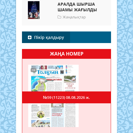
АРАЛДА ШЫРША
ШАМЫ ЖАҒЫЛДЫ
Жаңалықтар
Пікір қалдыру
ЖАҢА НОМЕР
№59 (11223)
08.08.2026 ж.