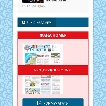
ЖОБАЛАРЫ
Жаңалықтар
Пікір қалдыру
ЖАҢА НОМЕР
№59 (11223)
08.08.2026 ж.
PDF МҰРАҒАТЫ