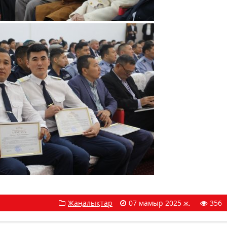
Жаңалықтар
07 мамыр 2025 ж.
356