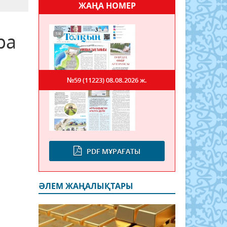
ЖАҢА НОМЕР
ра
№59 (11223)
08.08.2026 ж.
PDF МҰРАҒАТЫ
ӘЛЕМ ЖАҢАЛЫҚТАРЫ