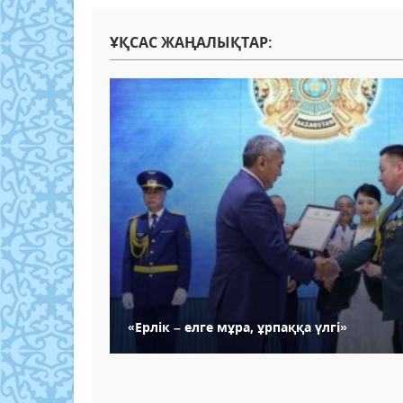
ҰҚСАС ЖАҢАЛЫҚТАР:
«Ерлік – елге мұра, ұрпаққа үлгі»