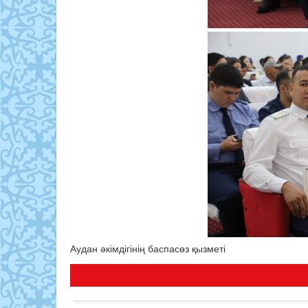
Аудан әкімдігінің баспасөз қызметі