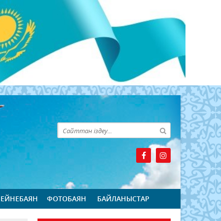
БЕЙНЕБАЯН
ФОТОБАЯН
БАЙЛАНЫСТАР