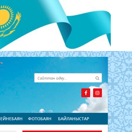
БЕЙНЕБАЯН
ФОТОБАЯН
БАЙЛАНЫСТАР