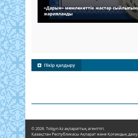
«Дарын» мемлекеттік жастар сыйлығын
жарияланды
Пікір қалдыру
© 2026. Tolqyn.kz ақпараттық агенттігі.
Қазақстан Республикасы Ақпарат және Қоғамдық даму м