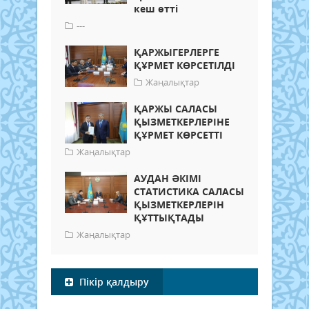
кеш өтті
---
ҚАРЖЫГЕРЛЕРГЕ
ҚҰРМЕТ КӨРСЕТІЛДІ
Жаңалықтар
ҚАРЖЫ САЛАСЫ
ҚЫЗМЕТКЕРЛЕРІНЕ
ҚҰРМЕТ КӨРСЕТТІ
Жаңалықтар
АУДАН ӘКІМІ
СТАТИСТИКА САЛАСЫ
ҚЫЗМЕТКЕРЛЕРІН
ҚҰТТЫҚТАДЫ
Жаңалықтар
Пікір қалдыру