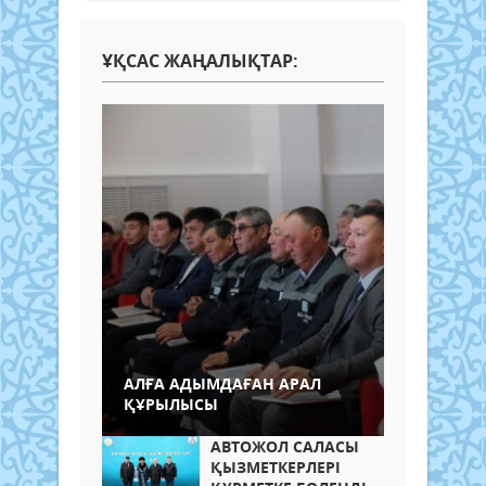
ҰҚСАС ЖАҢАЛЫҚТАР:
АЛҒА АДЫМДАҒАН АРАЛ
ҚҰРЫЛЫСЫ
АВТОЖОЛ САЛАСЫ
ҚЫЗМЕТКЕРЛЕРІ