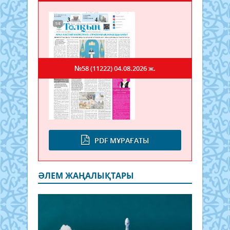
№58 (11222)
04.08.2026 ж.
PDF МҰРАҒАТЫ
ӘЛЕМ ЖАҢАЛЫҚТАРЫ