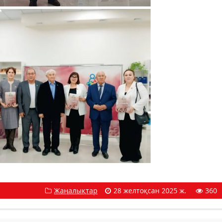
Жаңалықтар
28 желтоқсан 2025 ж.
360