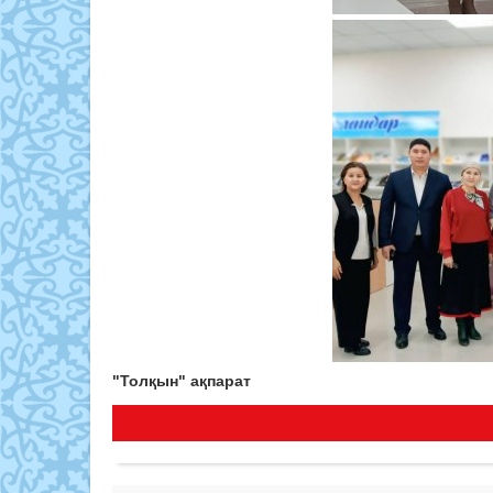
"Толқын" ақпарат