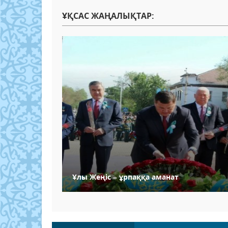
ҰҚСАС ЖАҢАЛЫҚТАР:
Ұлы Жеңіс – ұрпаққа аманат