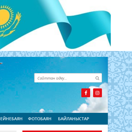
БЕЙНЕБАЯН
ФОТОБАЯН
БАЙЛАНЫСТАР