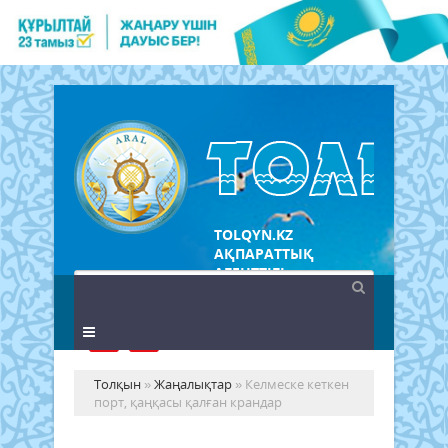
TOLQYN.KZ
АҚПАРАТТЫҚ
АГЕНТТІГІ
Толқын
»
Жаңалықтар
» Келмеске кеткен
порт, қаңқасы қалған крандар