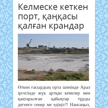
Келмеске кеткен
порт, қаңқасы
қалған крандар
Өткен ғасырдың орта шенінде Арал
іргесінде жүк артқан кемелер мен
қаңтарылған қайықтар тұрды
дегенге сенер ме едіңіз?! Нансаңыз,