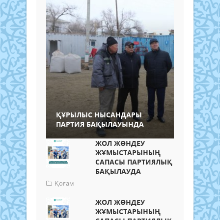
ҚҰРЫЛЫС НЫСАНДАРЫ
ПАРТИЯ БАҚЫЛАУЫНДА
ЖОЛ ЖӨНДЕУ
ЖҰМЫСТАРЫНЫҢ
САПАСЫ ПАРТИЯЛЫҚ
БАҚЫЛАУДА
Қоғам
ЖОЛ ЖӨНДЕУ
ЖҰМЫСТАРЫНЫҢ