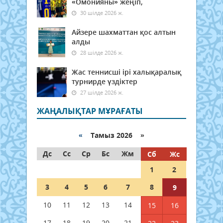
«Омонияны» жеңіп,
30 шілде 2026 ж.
Айзере шахматтан қос алтын
алды
28 шілде 2026 ж.
Жас теннисші ірі халықаралық
турнирде үздіктер
27 шілде 2026 ж.
ЖАҢАЛЫҚТАР МҰРАҒАТЫ
«
Тамыз 2026 »
Дс
Сс
Ср
Бс
Жм
Сб
Жс
1
2
3
4
5
6
7
8
9
10
11
12
13
14
15
16
17
18
19
20
21