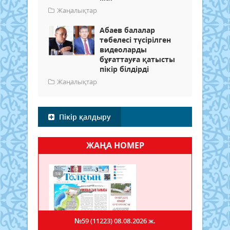
Жаңалықтар
Абаев балалар
төбелесі түсірілген
видеоларды
бұғаттауға қатысты
пікір білдірді
Жаңалықтар
Пікір қалдыру
ЖАҢА НОМЕР
№59 (11223)
08.08.2026 ж.