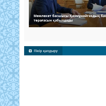
Мемлекет басшысы Қазмұнайгаздың ба
төрағасын қабылдады
Пікір қалдыру