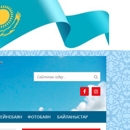
БЕЙНЕБАЯН
ФОТОБАЯН
БАЙЛАНЫСТАР